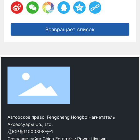
Возвращает список
Авторское право: Fengcheng Hongbo Нагнетатель
Аксессуары Co., Ltd.
辽ICP备11000398号-1
Создание сайта:
China Enterprise Power
Шэньян